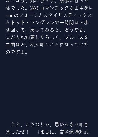
なくなり、外にひとり、散歩に行った
私でした。霧のロマンチックな山中をi-
podのフォーレとスタイリスティックス
とトッド・ラングレンで一時間ほど歩
き回って、戻ってみると、どうやら、
夫が入れ知恵したらしく、ブルースを
二曲ほど、私が叩くことになっていた
のですよ。
　ええ、こうなりゃ、思いっきり叩き
ましたぜ！　（まさに、吉岡道場対武