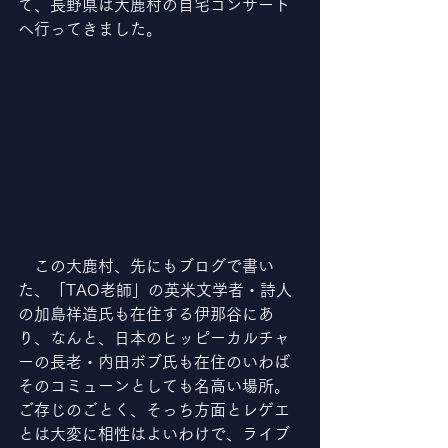
て、長野県は大鹿村の自宅コンサート
へ行ってきました。
　この大鹿村、先にもブログで書い
た、「TAO老師」の英米文学者・詩人
の加島祥造氏も在住する伊那谷にあ
り、なんと、日本のヒッピーカルチャ
ーの長老・内田ボブ氏も在住のいわば
そのコミューンとしても名高い場所。
ご存じのごとく、そっち方面とレゲエ
とは大変に相性はよいわけで、ライブ