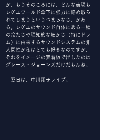
が、もうそのころには、どんな表現も
レゲエワールド傘下に強力に絡め取ら
れてしまうというつまらなさ、があ
る。レゲエのサウンド自体にある一種
の冷たさや理知的な細かさ（特にドラ
ム）に由来するサウンドシステムの非
人間性が私はとても好きなのですが、
それをイメージの表看板で出したのは
グレース・ジョーンズだけだもんね。
　翌日は、中川翔子ライブ。