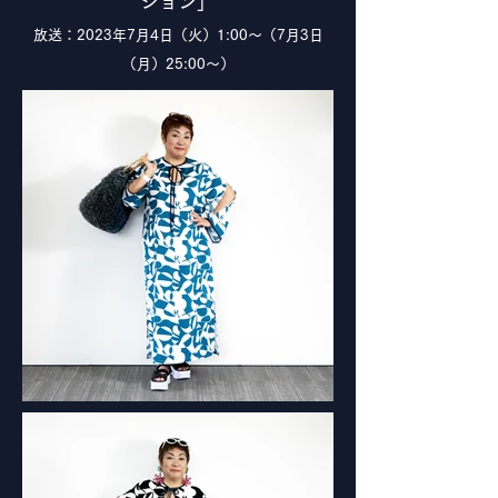
ション」
放送：2023年7月4日（火）1:0
0～（7月3日
（月）25:00〜）