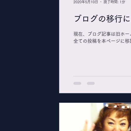
2020年5月10日
読了時間: 1分
ブログの移行に
現在、ブログ記事は旧ホーム
全ての投稿を本ページに移