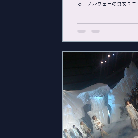
る、ノルウェーの男女ユニッ