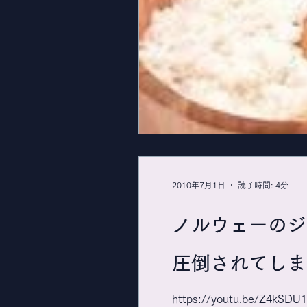
2010年7月1日
読了時間: 4分
ノルウェーのジ
圧倒されてしま
https://youtu.be