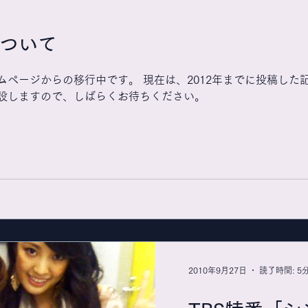
ついて
ページからの移行中です。 現在は、2012年までに投稿した
設しますので、しばらくお待ちください。
2010年9月27日
読了時間: 5