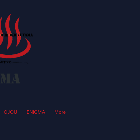
AMA
OJOU
ENIGMA
More