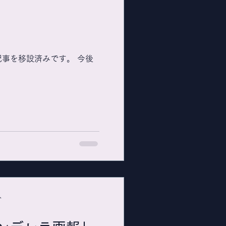
記事を移設済みです。 今後
分