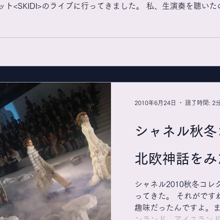
ト<SKIDI>のライブに行ってきました。 私、生演奏を聴いたの
2010年6月24日
読了時間: 2
シャネル秋冬
北欧神話をみ
シャネル2010秋冬コレ
ってきた。 それがです
趣味だったんですよ。
ンランド、アイスラン