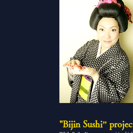
"Bijin Sushi” projec