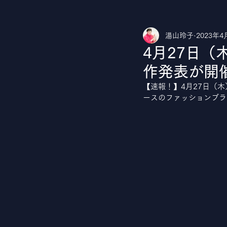
湯山玲子
2023年4
湯山玲子のカルチャークラブ
Yo
4月27日（
作発表が開
【速報！】4月27日（
ースのファッションブラ