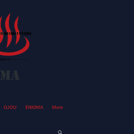
AMA
OJOU
ENIGMA
More