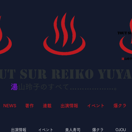
ut sur Reiko YUY
湯
山玲子のすべて………………。
NEWS
著作
連載
出演情報
イベント
爆クラ
出演情報
イベント
美人寿司
爆クラ
OJOU