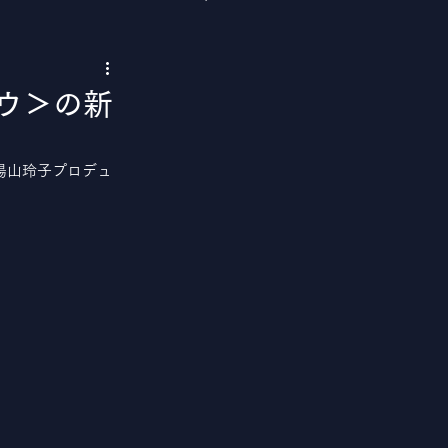
ョウ＞の新
、湯山玲子プロデュ