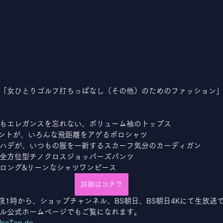
「女ひとりゴルフ打ちっぱなし（その他）のためのファッション
もエレガンスを忘れない、ボリューム袖のトップス
イントが、いろんな飛距離をアゲるポロシャツ
ハデが、いつもの服を一新するスカーフ気分のカーディガン
全方位型チノクロスジョッパーズパンツ
ロング&リーンなシャツワンピース
詳細はコチラ
深夜1時から、ショップチャンネル、BS朝日、BS朝日4Kにて生放送
ル公式ホームページでもご覧になれます。
JscTop.do