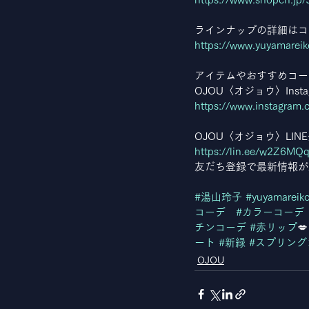
ラインナップの詳細はコ
https://www.yuyamarei
アイテムやおすすめコーデ
OJOU〈オジョウ〉Insta
https://www.instagram
OJOU〈オジョウ〉LI
https://lin.ee/w2Z6MQ
友だち登録で最新情報が
#湯山玲子
#yuyamareik
コーデ
#カラーコーデ
チンコーデ
#赤リップ

ート
#新緑
#スプリング
OJOU