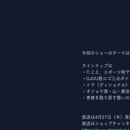
今回のショーのテーマは
ラインナップは
・たとえ、スポーツ時で
・OJOU唇ロゴ三点ポ
・トラ（ディショナル）
・オジョウ海・山・都会
・青春を取り戻す勢いの
放送は4月27日（木）
放送はショップチャンネ
https://www.shopch.jp/