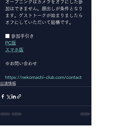
オープニングはカメラをオフにした参
加はできません。顔出しが条件となり
ます。ゲストトークが始まりましたら
オフにしていただいて結構です。
■ 参加手引き
PC版
スマホ版
※お問い合わせ
https://nekomachi-club.com/contact
出演情報