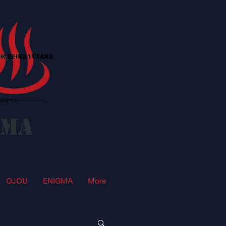
AMA
OJOU
ENIGMA
More