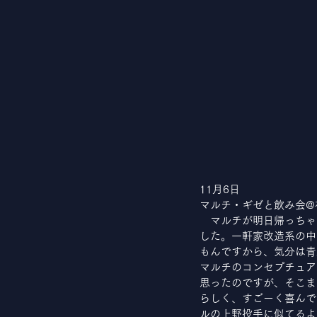
11月6日
マルチ・ギゼと飲み会@
　マルチが明日帰っちゃ
した。一軒家改造系の中
もんですから、気分は青
マルチのコンセプチュア
思ったのですが、そこま
らしく、すごーく喜んで
ルの上野投手に似てるよ