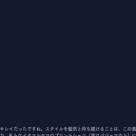
キレイだったですね。スタイルを毅然と持ち続けることは、この
力。私もケイタマルヤマのプリントシャツ（実はパジャマの上）