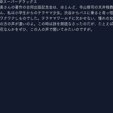
@スーパーデラックス
美さんの著作の合同出版記念会は、ほとんど、寺山修司の天井桟
ん、私は小学生からのテラヤマ少女。渋谷からバスに乗ると奇っ
ワクワクしものでした。テラヤマワールドに欠かせない、憧れの
の方の声が凄いのよ。この時は詩を朗読なさったのだが、たとえ
花なんかをぜひ、この人の声で聞いてみたいのですが。