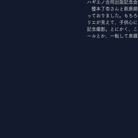
ハギエノ合同出版記念会
　榎本了壱さんと萩原朔
っておりました。もちろ
リエが見えて、子供心に
記念撮影。とにかく、こ
ールとか、一転して泉鏡