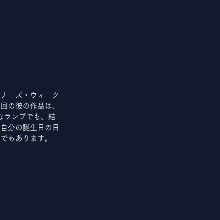
イナーズ・ウィーク
今回の彼の作品は、
なランプでも、結
「自分の誕生日の日
的でもあります。