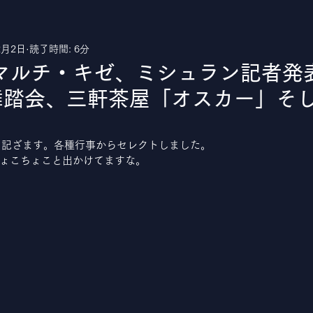
2月2日
読了時間: 6分
uTube
ルチ・キゼ、ミシュラン記者発表、
面舞踏会、三軒茶屋「オスカー」そ
日記ざます。各種行事からセレクトしました。
ょこちょこと出かけてますな。