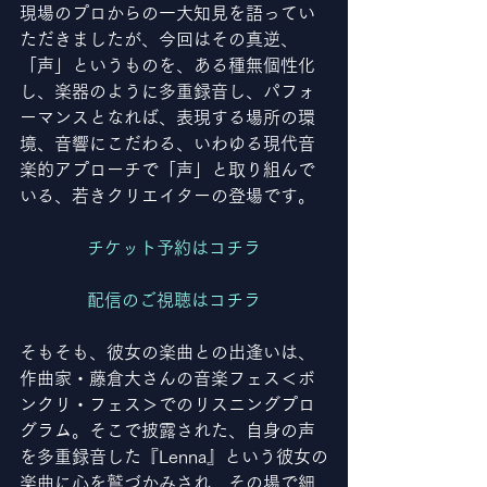
現場のプロからの一大知見を語ってい
ただきましたが、今回はその真逆、
「声」というものを、ある種無個性化
し、楽器のように多重録音し、パフォ
ーマンスとなれば、表現する場所の環
境、音響にこだわる、いわゆる現代音
楽的アプローチで「声」と取り組んで
いる、若きクリエイターの登場です。
チケット予約はコチラ
配信のご視聴はコチラ
そもそも、彼女の楽曲との出逢いは、
作曲家・藤倉大さんの音楽フェス＜ボ
ンクリ・フェス＞でのリスニングプロ
グラム。そこで披露された、自身の声
を多重録音した『Lenna』という彼女の
楽曲に心を鷲づかみされ、その場で細