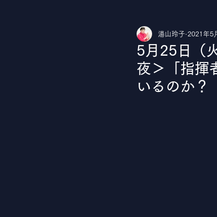
湯山玲子
2021年5
湯山玲子のカルチャークラブ
Yo
5月25日（火
夜＞「指揮
いるのか？