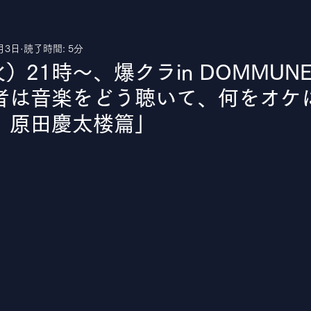
月3日
読了時間: 5分
uTube
）21時〜、爆クラin DOMMUNE
者は音楽をどう聴いて、何をオケ
 原田慶太楼篇」