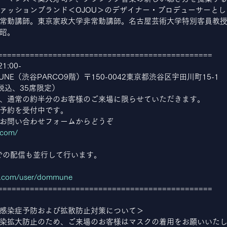
ァッションブランド＜OJOU＞のデザイナー・プロデューサーと
常勤講師。東京家政大学非常勤講師。名古屋芸術大学特別客員教授
昭。
===============================================
:00-
UNE（渋谷PARCO9階）〒150-0042東京都渋谷区宇田川町15-1
（税込、35席限定）
、通常の約半分のお客様のご来場に限らせていただきます。
予約を受付中です。
お問い合わせフォームからどうぞ
.com/
iveでの配信も並行して行います。
e.com/user/dommune
===============================================
感染症予防および拡散防止対策について＞
染拡大防止のため、ご来場のお客様はマスクの着用をお願いいた