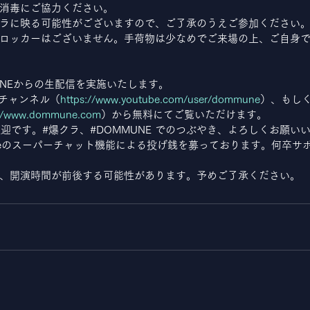
消毒にご協力ください。
ラに映る可能性がございますので、ご了承のうえご参加ください
ロッカーはございません。手荷物は少なめでご来場の上、ご自身
UNEからの生配信を実施いたします。
beチャンネル（
https://www.youtube.com/user/dommune
）、もしく
://www.dommune.com
）から無料にてご覧いただけます。
も大歓迎です。#爆クラ、#DOMMUNE でのつぶやき、よろしくお願い
ubeのスーパーチャット機能による投げ銭を募っております。何卒サ
、開演時間が前後する可能性があります。予めご了承ください。