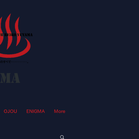
AMA
OJOU
ENIGMA
More