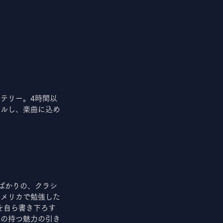
テリー。4時間以
ールし、楽曲に込め
ばかりの、クラシ
アメリカで勉強した
を自ら書き下ろす
曲の持つ魅力の引き