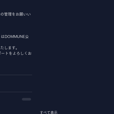
。
での管理をお願いい
はDOMMUNE公
いたします。
ポートをよろしくお
すべて表示