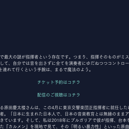
で最大の謎が指揮者という存在です。つまり、指揮そのものがミス
して、自分では音を出さずに全てを演奏者にゆだねつつコントロ
客を連れて行くという手腕は、まるで魔法のよう。
チケット予約はコチラ
配信のご視聴はコチラ
る原田慶太楼さんは、この4月に東京交響楽団正指揮者に就任した
者。「日本に生まれた日本人で、日本の音楽教育とは無縁のまま
きています。そして、私は2018年にブルガリアで彼が指揮、台本
た『カルメン』を現地で見て、その「明るい暴力性」といった原