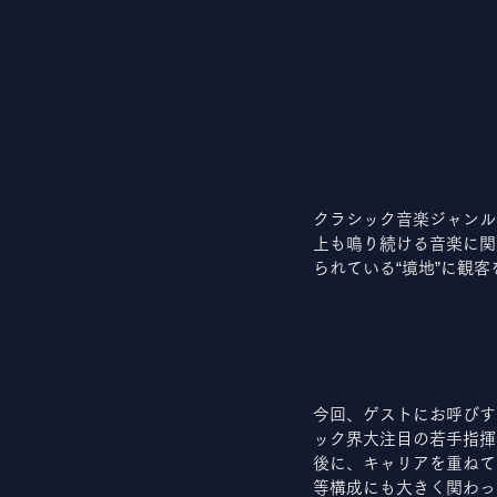
クラシック音楽ジャンル
上も鳴り続ける音楽に関
られている“境地”に観
今回、ゲストにお呼びす
ック界大注目の若手指揮
後に、キャリアを重ねて
等構成にも大きく関わっ