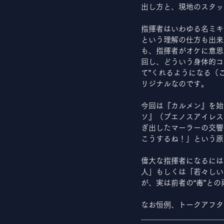
出し方と、現地のスタッ
指揮者はいわゆる名ミキ
という理解の仕方も出来
も、指揮者がオケに意思
回し、どういう身体的コ
て”くれるようになる（
リジナルなのです。
今回は『カルメン』を始
ソ』（ブエノスアイレス
ぎ出したマーラーの交響
こうするね！」という原
偉大な指揮者になるには
人」もしくは「若々しい
が、実は前者の“毒”と
なお恒例、トークアフタ
＿＿＿＿＿＿＿＿＿＿＿