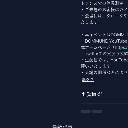
トランスでの体温測定、
・ご来場のお客様はカメ
・会場には、クロークや
たします。
・本イベントはDOMM
　DOMMUNE YouTu
式ホームページ（
https
　Twitterでの実況
・生配信では、YouT
願いいたします。
・会場の関係などにより
爆クラ
最新記事