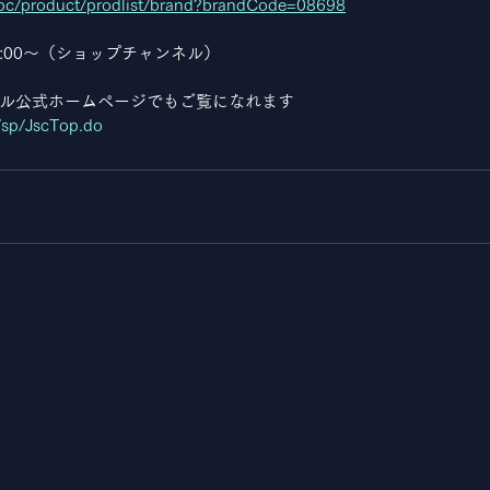
/pc/product/prodlist/brand?brandCode=08698
8:00～（ショップチャンネル）
ル公式ホームページでもご覧になれます
/sp/JscTop.do