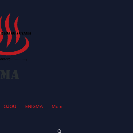
AMA
OJOU
ENIGMA
More