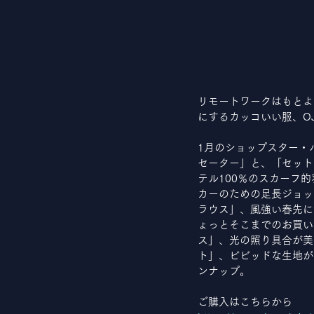
リモートワークはもとよ
にするカッコいい服、O
1月のショップスター・
セーター」と、「セット
テル100％のスカーフ
カーのための足長ジョッ
ラウス」、風強い春先に
ょっとそこまでのお買い
ス」、光の照り具合が美
ト」、ビビッドな生地が
ンナップ。
ご購入はこちらから