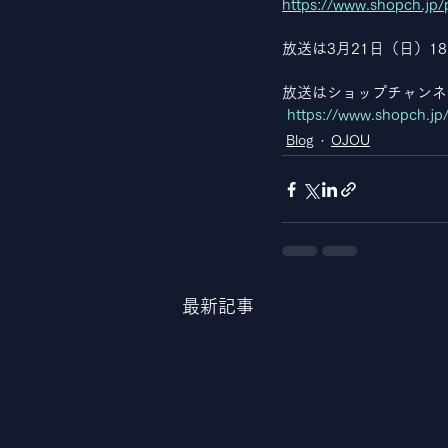
https://www.shopch.jp
放送は3月21日（日）1
放送はショップチャンネ
https://www.shopch.jp
Blog
OJOU
最新記事