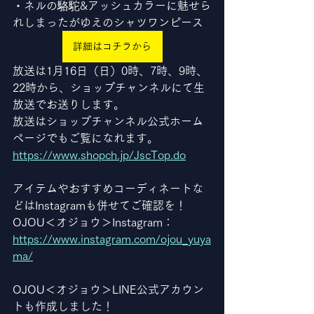
・ネルの駱駝&アッシュカラーに魅せら
れしまったがゆえのシャツワンピース
詳細はコチラから
放送は1月16日（日）0時、7時、9時、
22時から、ショップチャンネルにて生
放送でお送りします。
放送はショップチャンネル公式ホーム
ページでもご覧になれます。
https://www.shopch.jp/JscTop.do
アイテムやおすすめコーディネートな
どはInstagramも併せてご確認を！
OJOU＜オジョウ＞Instagram：
https://www.instagram.com/ojou_yuya
ma/
OJOU＜オジョウ＞LINE公式アカウン
トも作成しました！