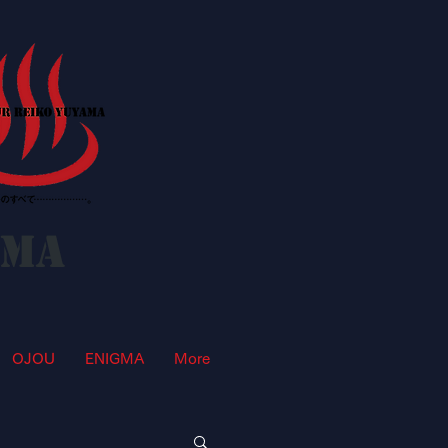
AMA
OJOU
ENIGMA
More