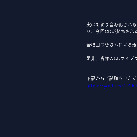
実はあまり音源化される
り、今回CDが発売され
合唱団の皆さんによる素
是非、皆様のCDライブ
下記からご試聴もいただ
https://youtu.be/-Z9