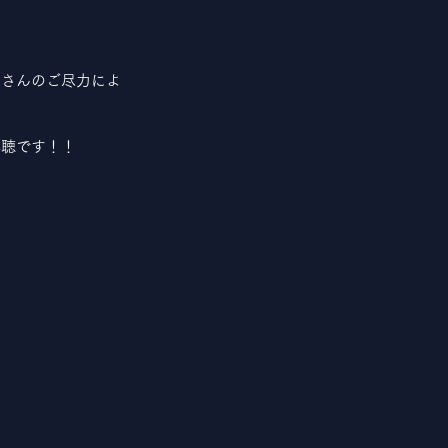
皆さんのご尽力によ
必聴です！！