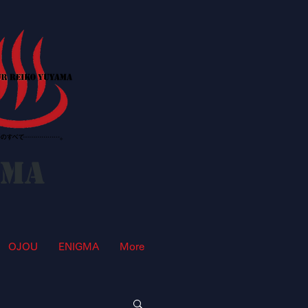
AMA
OJOU
ENIGMA
More