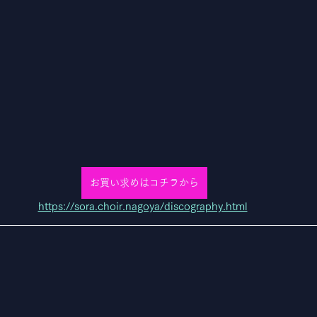
お買い求めはコチラから
https://sora.choir.nagoya/discography.html