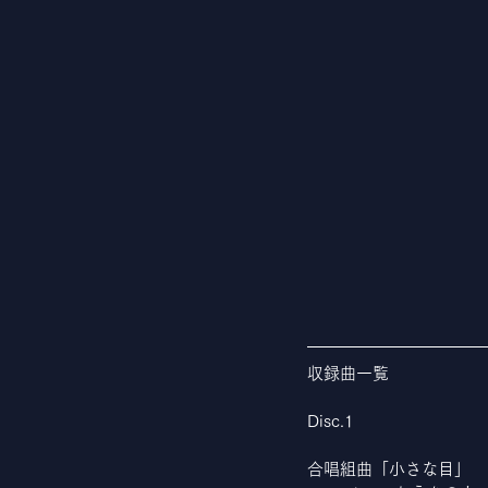
収録曲一覧
Disc.1
合唱組曲「小さな目」	