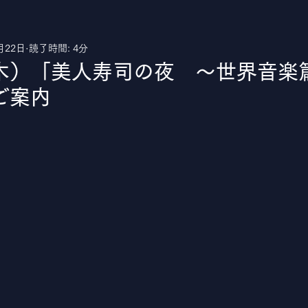
月22日
読了時間: 4分
uTube
木）「美人寿司の夜 〜世界音楽
ご案内