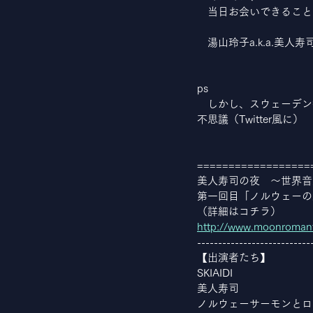
　当日お会いできること
　湯山玲子a.k.a.美人寿
ps
　しかし、スウェーデン
不思議（Twitter風に）
==================
美人寿司の夜　～世界音
第一回目「ノルウェーの
（詳細はコチラ）
http://www.moonroman
---------------------------
【出演者たち】
SKIAIDI
美人寿司
ノルウェーサーモンとロ