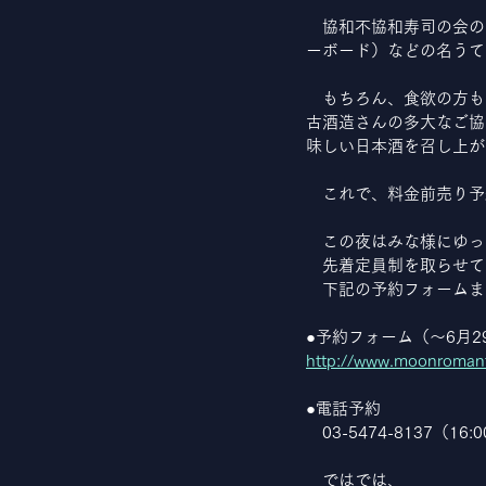
　協和不協和寿司の会の
ーボード）などの名うて
　もちろん、食欲の方も
古酒造さんの多大なご協
味しい日本酒を召し上が
　これで、料金前売り予約
　この夜はみな様にゆっ
　先着定員制を取らせて
　下記の予約フォームま
●予約フォーム（～6月29
http://www.moonroman
●電話予約
　03-5474-8137（16:0
　ではでは、