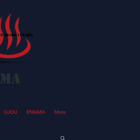
AMA
OJOU
ENIGMA
More