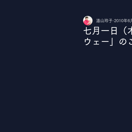
湯山玲子
2010年6
湯山玲子のカルチャークラブ
Yo
七月一日（
ウェー」の