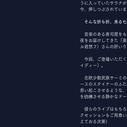
うに入っていたサウナが
今、押しつぶされていま
そんな折も折、来る七
　音楽のある寿司屋をも
夜をお届けしてきた「美
ル君想フ〉さんの肝いり
　今回、ご登場いただく
イディー）。
　北欧少数民族サーミの
ースのスタイナーのふた
思い起こさせるような、
を彷彿させる静かなドー
　彼らのライブはもちろ
クセッションもご用意い
えておる次第)