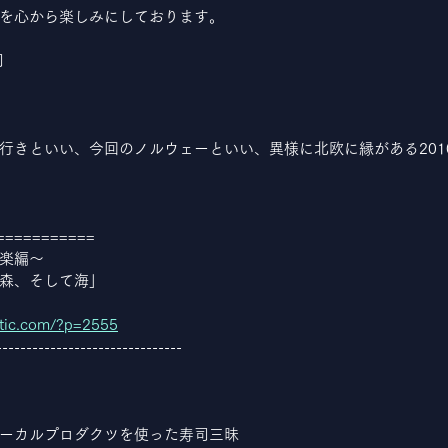
を心から楽しみにしております。
司
行きといい、今回のノルウェーといい、異様に北欧に縁がある201
===========
楽編～
森、そして海」
tic.com/?p=2555
-------------------------------
ーカルプロダクツを使った寿司三昧