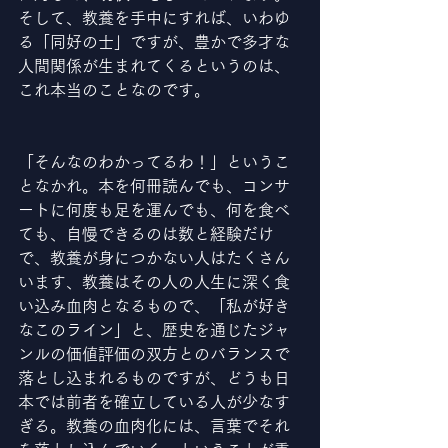
そして、教養を手中にすれば、いわゆ
る「同好の士」ですが、豊かで多才な
人間関係が生まれてくるというのは、
これ本当のことなのです。
「そんなのわかってるわ！」というこ
となかれ。本を何冊読んでも、コンサ
ートに何度も足を運んでも、何を食べ
ても、自慢できるのは数と経験だけ
で、教養が身につかない人はたくさん
います、教養はその人の人生に深く食
い込み血肉となるもので、「私が好き
なこのライン」と、歴史を通じたジャ
ンルの価値評価の双方とのバランスで
落とし込まれるものですが、どうも日
本では前者を確立している人が少なす
ぎる。教養の血肉化には、言葉でそれ