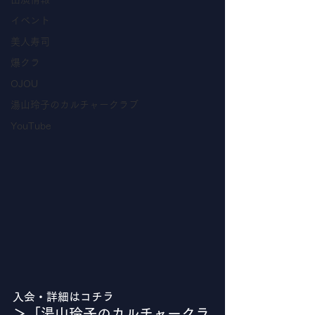
イベント
美人寿司
爆クラ
OJOU
湯山玲子のカルチャークラブ
YouTube
入会・詳細はコチラ
＞「湯山玲子のカルチャークラ