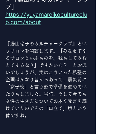
ブ」
https://yuyamareikocultureclu
b.com/about
『湯山玲子のカルチャークラブ』とい
うサロンを開設します。「みなもすな
るサロンといふものを、我もしてみむ
とてするなり」ですかいな？　とお思
いでしょうが、実はこういった私塾の
企画はかなり昔からあって、震災前に
「女子校」と言う形で準備を進めてい
たりもしました。当時、そして今でも
女性の生き方についての本や発言を続
けていたのでその「口立て」版という
体ですね。