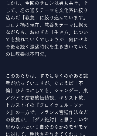
しかし、今回のサロンは男女共学。そ
して、名の通りテーマを文化系に絞り
込んだ「教養」に絞り込んでいます。
コロナ禍の現在、教養をテーマに据え
ながらも、おのずと「生き方」につい
ても触れていくでしょうが、何にせよ
今後も続く混迷時代を生き抜いていく
のに教養は不可欠。
このあたりは、すでに多くの心ある識
者が語っていますが、たとえば「不
倫」ひとつにしても、ジェンダー、東
アジアの儒教的価値観、キリスト教、
トルストイの『クロイツェル・ソナ
タ』の一方で、フランス宮廷作法など
の教養が、「ダメ絶対」と思う、いや
思わないという自分のなかのモヤモヤ
に対して、明快さを与えてくれます。